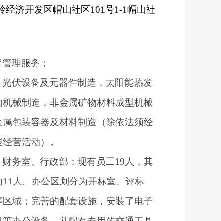
经济开发区帽山社区101号1-1帽山社
程管理服务；
，光伏设备及元器件制造，太阳能热发
山机械制造，非金属矿物材料成型机械
金属包装容器及材料制造（除依法须经
展经营活动）。
财务室、行政部；现有员工19人，其
11人。办公区
划分为开标室、评标
等区域；完善的
配套设施，安装了电子
机等办公设备，并配有专用的
交通工具