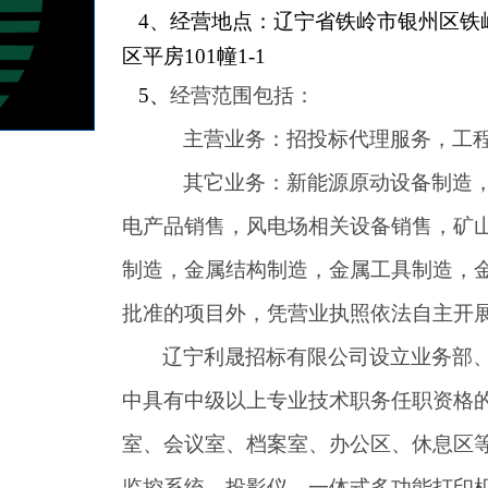
4
、经营地点：辽宁省铁岭市银州区铁岭
区平房101幢1-1
5
、
经营范围包括：
主营业务：招投标代理服务，工
其它业务：新能源原动设备制造
电产品销售，风电场相关设备销售，矿
制造，金属结构制造，金属工具制造，
批准的项目外，凭营业执照依法自主开
辽宁利晟招标有限公司设立业务部、
中
具有中级以上专业技术职务任职资格的
室、会议室、档案室、办公区、休息区
监控系统、投影仪、一体式多功能打印