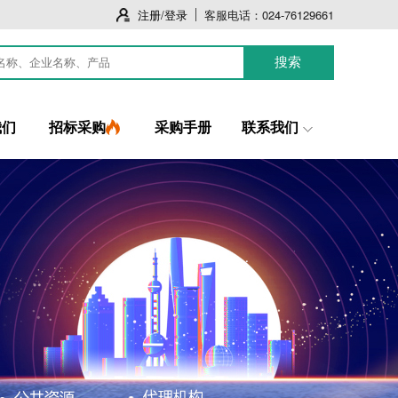
注册
/
登录
客服电话：024-76129661
我们
招标采购
采购手册
联系我们