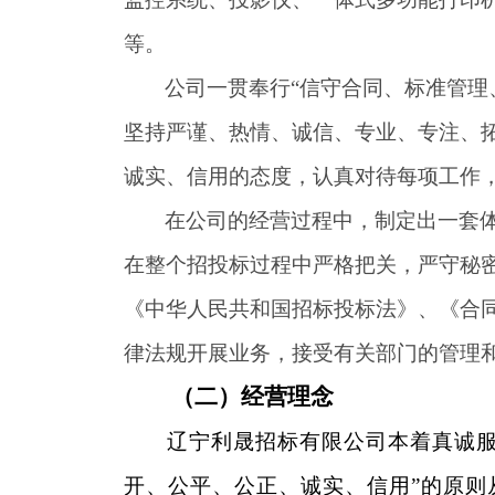
等
。
公司一贯奉行“信守合同、标准管理
坚持严谨、热情、诚信、专业、专注、
诚实、信用的态度，认真对待每项工作
在公司的经营过程中，制定出一套
在整个招投标过程中严格把关，严守秘
《中华人民共和国招标投标法》、《合
律法规开展业务，接受有关部门的管理
（二）经营理念
辽宁利晟招标有限公司本着真诚服
开、公平、公正、诚实、信用”的原则