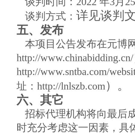
谈判时间：
20
22
年
3
月
2
详见谈判
谈判方式：
五、发布
本项目
公告发布
在
元博
http://www.chinabidding.cn
http://www.sntba.com/websi
）
。
址：
http://lnlszb.com
六、其它
招标代理机构将向最后
时充分考虑这一因素，具