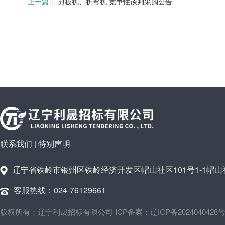
上一篇：
剪板机、折弯机 竞争性谈判采购公告
联系我们
|
特别声明
辽宁省铁岭市银州区铁岭经济开发区帽山社区101号1-1帽山社
客服热线：024-76129661
版权所有：辽宁利晟招标有限公司 ICP备案：辽ICP备2024040428号